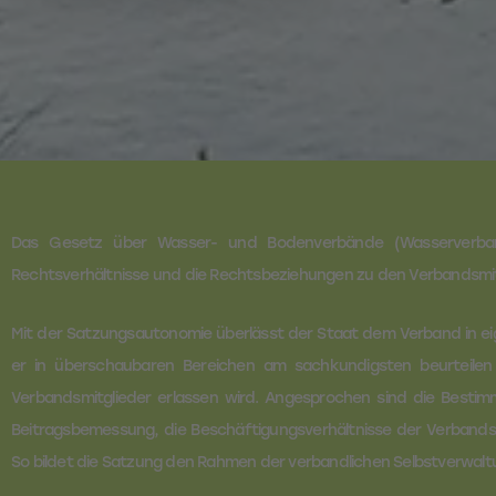
Das Gesetz über Wasser- und Bodenverbände (Wasserverba
Rechtsverhältnisse und die Rechtsbeziehungen zu den Verbandsmitg
Mit der Satzungsautonomie überlässt der Staat dem Verband in eig
er in überschaubaren Bereichen am sachkundigsten beurteilen 
Verbandsmitglieder erlassen wird. Angesprochen sind die Bestim
Beitragsbemessung, die Beschäftigungsverhältnisse der Verbands
So bildet die Satzung den Rahmen der verbandlichen Selbstverwalt