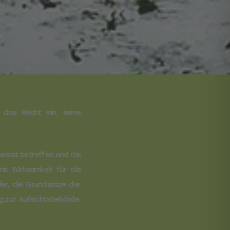
das Recht ein, seine
selbst betreffen und die
it Wirksamkeit für die
der, die Grundsätze der
g zur Aufsichtsbehörde.