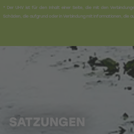
* Der UHV ist für den Inhalt einer Seite, die mit den Verbindunge
Schäden, die aufgrund oder in Verbindung mit Informationen, die a
SATZUNGEN