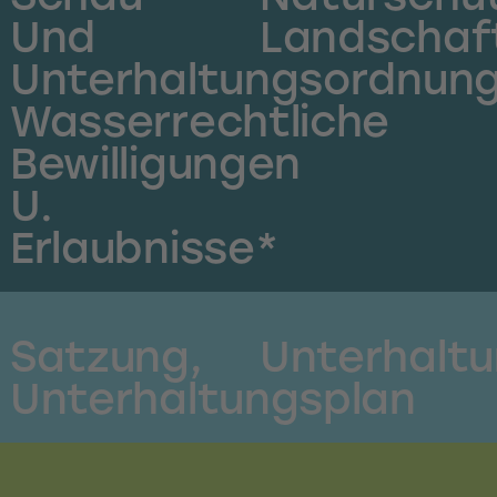
Und
Landschaf
Unterhaltungsordnung
Wasserrechtliche
Bewilligungen
U.
Erlaubnisse*
Satzung,
Unterhalt
Unterhaltungsplan