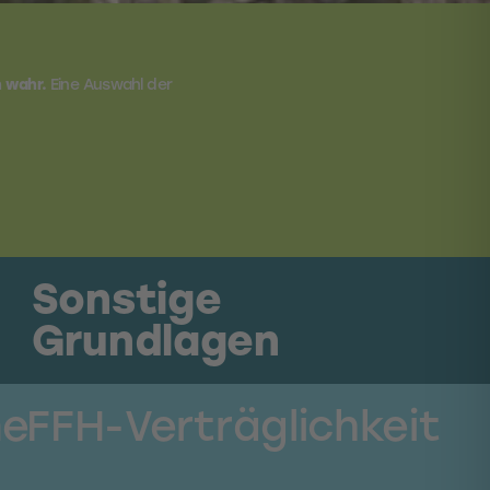
n wahr.
Eine Auswahl der
Sonstige
Grundlagen
ne
FFH-Verträglichkeit