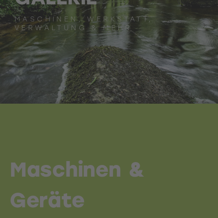
MASCHINEN, WERKSTATT,
VERWALTUNG & MEHR
Maschinen &
Geräte