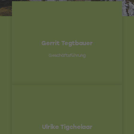
Kontakt
Gerrit Tegtbauer
Mobil: 0160 - 952 279-11 / Büro: 0541
- 770 77-12 / tegtbauer@uhv96.de
Geschäftsführung
Kontakt
Ulrike Tigchelaar
0541 - 770 77-14 /