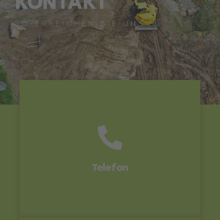
KONTAKT
SO ERREICHEN SIE UNS
Zentrale
0541 - 770 77-0
Telefon