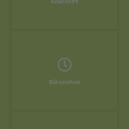
Anschrift
Montag - Donnerstag: 8.00 - 16.00 Uhr sowie
Freitag 8.00 - 13.00 Uhr
Bürozeiten