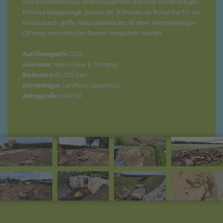
eine Kombination aus einem Raugerinne und einer beckenartigen
Fischaufstiegsanlage, bei der die 31 Becken als Ruhezone für die
Fische durch große Natursteinblöcke mit einer wechselseitigen
Öffnung zum nächsten Becken hergestellt wurden.
Ausführungsjahr:
2021
Gewässer:
Hase (Gew. II. Ordnung)
Baukosten:
85.000 Euro
Kostenträger:
Landkreis Osnabrück
Antragsteller:
UHV 96