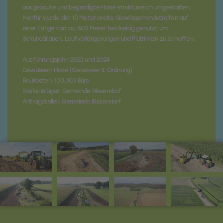
ausgebaute und begradigte Hase strukturreich umgestalten.
Hierfür wurde der 10 Meter breite Gewässerrandstreifen auf
einer Länge von ca. 600 Meter beidseitig genutzt um
Sekundärauen, Laufverlängerungen und Flutrinnen zu schaffen.
Ausführungsjahr: 2023 und 2024
Gewässer: Hase (Gewässer II. Ordnung)
Baukosten: 100.000 Euro
Kostenträger: Gemeinde Bissendorf
Antragsteller: Gemeinde Bissendorf