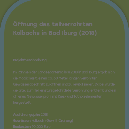
Öffnung des teilverrohrten
Kolbachs in Bad Iburg (2018)
Projektbeschreibung:
Im Rahmen der Landesgartenschau 2018 in Bad Iburg ergab sich
die Möglichkeit, einen ca. 60 Meter langen verrohrten
Gewässerabschnitt zu öffnen und zu revitalisieren. Dabei wurde
die alte, zum Teil einsturzgefährdete Verrohrung entfernt und ein
offenes Gewässerprofil mit Kies- und Totholzelementen
hergestellt.
Ausführungsjahr:
2018
Gewässer:
Kolbach (Gew. II. Ordnung)
Baukosten:
90.000 Euro