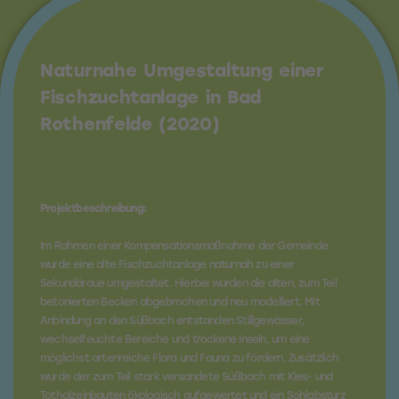
Naturnahe Umgestaltung einer
Fischzuchtanlage in Bad
Rothenfelde (2020)
Projektbeschreibung:
Im Rahmen einer Kompensationsmaßnahme der Gemeinde
wurde eine alte Fischzuchtanlage naturnah zu einer
Sekundäraue umgestaltet. Hierbei wurden die alten, zum Teil
betonierten Becken abgebrochen und neu modelliert. Mit
Anbindung an den Süßbach entstanden Stillgewässer,
wechselfeuchte Bereiche und trockene Inseln, um eine
möglichst artenreiche Flora und Fauna zu fördern. Zusätzlich
wurde der zum Teil stark versandete Süßbach mit Kies- und
Totholzeinbauten ökologisch aufgewertet und ein Sohlabsturz