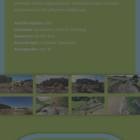
mehreren kleinen Stillgewässern, Totholzelementen und einer
strukturreichen Oberflächenmodellierung.
Ausführungsjahr:
2020
Gewässer:
Nierenbach
(Gew. III. Ordnung)
Baukosten:
50.000 Euro
Kostenträger:
Landkreis
Osnabrück
Antragsteller:
UHV 96