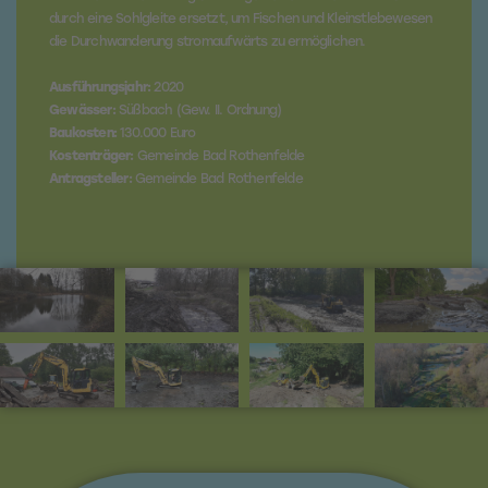
durch eine Sohlgleite ersetzt, um Fischen und Kleinstlebewesen
die Durchwanderung stromaufwärts zu ermöglichen.
Ausführungsjahr:
2020
Gewässer:
Süßbach (Gew. II. Ordnung)
Baukosten:
130.000 Euro
Kostenträger:
Gemeinde Bad Rothenfelde
Antragsteller:
Gemeinde Bad Rothenfelde