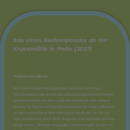
Bau eines Beckenpasses an der
Krusemühle in Melle (2021)
Projektbeschreibung:
Nach einer langen Planungsphase und einer vorherigen
Machbarkeitsstudie konnte der Unterhaltungsverband in enger
Zusammenarbeit mit dem Landkreis Osnabrück eine weitere
Barriere für Fische und Kleinstlebewesen in der Hase aufheben.
An der Krusemühle in Melle Warringhof wurde der ca. 180 cm
hohe Sohlabsturz durch einen Raugerinne Beckenpass auf einer
Länge von ca. 95 Meter umgangen. Hierbei handelt es sich um