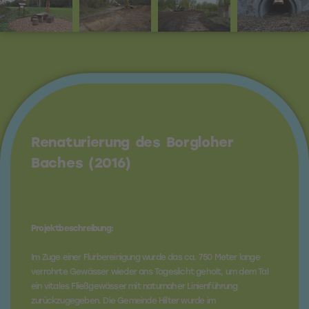
Renaturierung des Borgloher
Baches (2016)
Projektbeschreibung:
Im Zuge einer Flurbereinigung wurde das ca. 750 Meter lange
verrohrte Gewässer wieder ans Tageslicht geholt, um dem Tal
ein vitales Fließgewässer mit naturnaher Linienführung
zurückzugegeben. Die Gemeinde Hilter wurde im