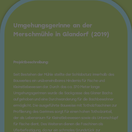
Umgehungsgerinne an der
Merschmühle in Glandorf (2019)
Projektbeschreibung:
Seit Bestehen der Mühle stellte der Sohlabsturz innerhalb des
Bauwerkes ein unüberwindbares Hindernis für Fische und
Kleinstlebewesen dar. Durch das ca. 370 Meter lange
Umgehungsgerinnen wurde die Sackgasse des Glaner Bachs
aufgehoben und eine Durchwanderung für die Bachbewohner
ermöglicht. Die ausgeführte Bauweise mit Totholzfaschinen zur
Profilierung des Gerinnes sorgt für einen hohen Totholzanteil,
der als Lebensraum für Kleinstlebewesen sowie als Unterschlupf
für Fische dient. Des Weiteren dienen die Faschinen als
Uferbefestigung, da nur ein schmales Grundstück zur