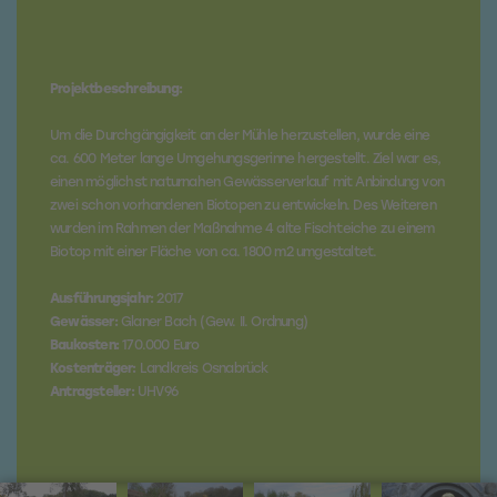
Projektbeschreibung:
Um die Durchgängigkeit an der Mühle herzustellen, wurde eine
ca. 600 Meter lange Umgehungsgerinne hergestellt. Ziel war es,
einen möglichst naturnahen Gewässerverlauf mit Anbindung von
zwei schon vorhandenen Biotopen zu entwickeln. Des Weiteren
wurden im Rahmen der Maßnahme 4 alte Fischteiche zu einem
Biotop mit einer Fläche von ca. 1800 m2 umgestaltet.
Ausführungsjahr:
2017
Gewässer:
Glaner Bach (Gew. II. Ordnung)
Baukosten:
170.000 Euro
Kostenträger:
Landkreis Osnabrück
Antragsteller:
UHV96