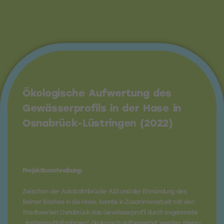
Ökologische Aufwertung des
Gewässerprofils in der Hase in
Osnabrück-Lüstringen (2022)
Projektbeschreibung:
Zwischen der Autobahnbrücke A33 und der Einmündung des
Belmer Baches in die Hase, konnte in Zusammenarbeit mit den
Stadtwerken Osnabrück das Gewässerprofil durch sogenannte
„Instream-Maßnahmen“ ökologisch aufgewertet werden. Hierzu