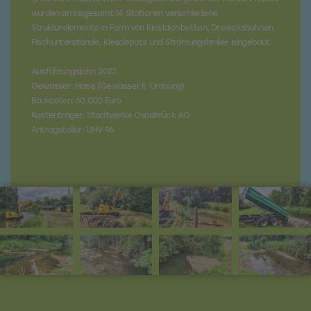
wurden an insgesamt 14 Stationen verschiedene
Strukturelemente in Form von Kieslaichbetten, Dreiecksbuhnen,
Fischunterstände, Kiesdepots und Strömungslenker eingebaut.
Ausführungsjahr: 2022
Gewässer: Hase (Gewässer II. Ordnung)
Baukosten: 60.000 Euro
Kostenträger: Stadtwerke Osnabrück AG
Antragsteller: UHV 96