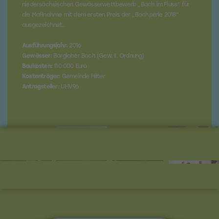
niedersächsischen Gewässerwettbewerb „Bach im Fluss“ für
die Maßnahme mit dem ersten Preis der „Bachperle 2018“
ausgezeichnet.
Ausführungsjahr:
2016
Gewässer:
Borgloher Bach (Gew. II. Ordnung)
Baukosten:
110.000 Euro
Kostenträger:
Gemeinde Hilter
Antragsteller:
UHV96