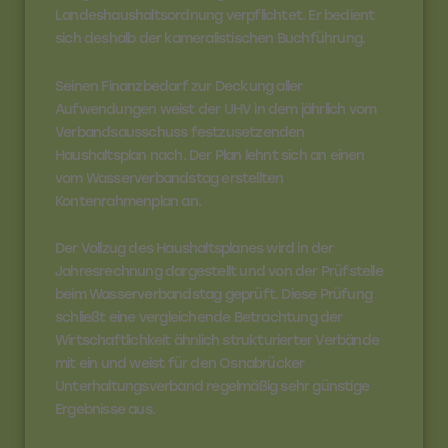
Landeshaushaltsordnung verpflichtet. Er bedient
sich deshalb der kameralistischen Buchführung.
Seinen Finanzbedarf zur Deckung aller
Aufwendungen weist der UHV in dem jährlich vom
Verbandsausschuss festzusetzenden
Haushaltsplan nach. Der Plan lehnt sich an einen
vom Wasserverbandstag erstellten
Kontenrahmenplan an.
Der Vollzug des Haushaltsplanes wird in der
Jahresrechnung dargestellt und von der Prüfstelle
beim Wasserverbandstag geprüft. Diese Prüfung
schließt eine vergleichende Betrachtung der
Wirtschaftlichkeit ähnlich strukturierter Verbände
mit ein und weist für den Osnabrücker
Unterhaltungsverband regelmäßig sehr günstige
Ergebnisse aus.