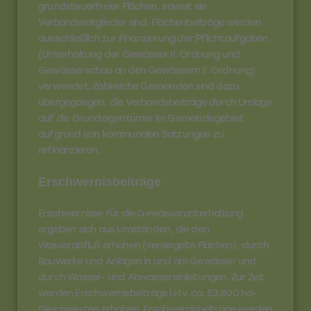
grundsteuerfreier Flächen, soweit sie
Verbandsmitglieder sind. Flächenbeiträge werden
ausschließlich zur Finanzierung der Pflichtaufgaben
(Unterhaltung der Gewässer II. Ordnung und
Gewässerschau an den Gewässern II. Ordnung)
verwendet. Zahlreiche Gemeinden sind dazu
übergegangen, die Verbandsbeiträge durch Umlage
auf die Grundeigentümer im Gemeindegebiet
aufgrund von kommunalen Satzungen zu
refinanzieren.
Erschwernisbeiträge
Erschwernisse für die Gewässerunterhaltung
ergeben sich aus Umständen, die den
Wasserabfluß erhöhen (versiegelte Flächen), durch
Bauwerke und Anlagen in und am Gewässer und
durch Wasser- und Abwassereinleitungen. Zur Zeit
werden Erschwernisbeiträge i.H.v. ca. 53.800 ha-
Gleichwerten erhoben. Erschwernisbeiträge werden