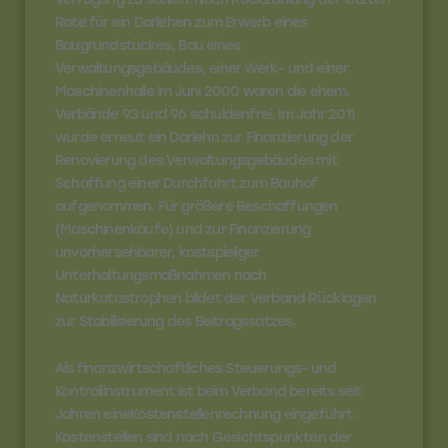
Rate für ein Darlehen zum Erwerb eines
Baugrundstückes, Bau eines
Verwaltungsgebäudes, einer Werk- und einer
Maschinenhalle im Juni 2000 waren die ehem.
Verbände 93 und 96 schuldenfrei. Im Jahr 2011
wurde erneut ein Darlehn zur Finanzierung der
Renovierung des Verwaltungsgebäudes mit
Schaffung einer Durchfahrt zum Bauhof
aufgenommen. Für größere Beschaffungen
(Maschinenkäufe) und zur Finanzierung
unvorhersehbarer, kostspieliger
Unterhaltungsmaßnahmen nach
Naturkatastrophen bildet der Verband Rücklagen
zur Stabilisierung des Beitragssatzes.
Als finanzwirtschaftliches Steuerungs- und
Kontrollinstrument ist beim Verband bereits seit
Jahren eine
Kostenstellenrechnung
eingeführt.
Kostenstellen sind nach Gesichtspunkten der