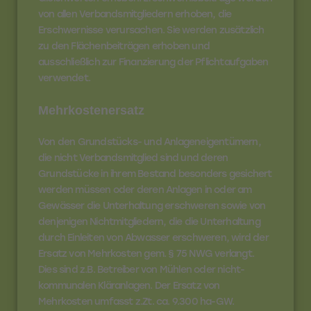
von allen Verbandsmitgliedern erhoben, die
Erschwernisse verursachen. Sie werden zusätzlich
zu den Flächenbeiträgen erhoben und
ausschließlich zur Finanzierung der Pflichtaufgaben
verwendet.
Mehrkostenersatz
Von den Grundstücks- und Anlageneigentümern,
die nicht Verbandsmitglied sind und deren
Grundstücke in ihrem Bestand besonders gesichert
werden müssen oder deren Anlagen in oder am
Gewässer die Unterhaltung erschweren sowie von
denjenigen Nichtmitgliedern, die die Unterhaltung
durch Einleiten von Abwasser erschweren, wird der
Ersatz von Mehrkosten gem. § 75 NWG verlangt.
Dies sind z.B. Betreiber von Mühlen oder nicht-
kommunalen Kläranlagen. Der Ersatz von
Mehrkosten umfasst z.Zt. ca. 9.300 ha-GW.