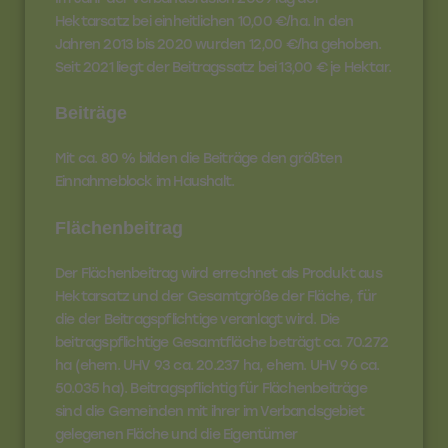
Hektarsatz bei einheitlichen 10,00 €/ha. In den
Jahren 2013 bis 2020 wurden 12,00 €/ha gehoben.
Seit 2021 liegt der Beitragssatz bei 13,00 € je Hektar.
Beiträge
Mit ca. 80 % bilden die Beiträge den größten
Einnahmeblock im Haushalt.
Flächenbeitrag
Der Flächenbeitrag wird errechnet als Produkt aus
Hektarsatz und der Gesamtgröße der Fläche, für
die der Beitragspflichtige veranlagt wird. Die
beitragspflichtige Gesamtfläche beträgt ca. 70.272
ha (ehem. UHV 93 ca. 20.237 ha, ehem. UHV 96 ca.
50.035 ha). Beitragspflichtig für Flächenbeiträge
sind die Gemeinden mit ihrer im Verbandsgebiet
gelegenen Fläche und die Eigentümer